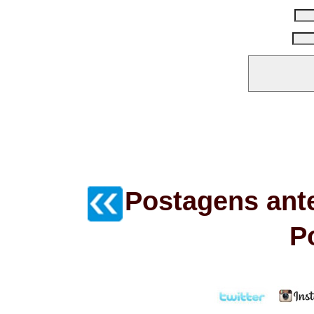
Postagens ant
P