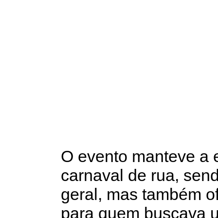
O evento manteve a 
carnaval de rua, send
geral, mas também o
para quem buscava u