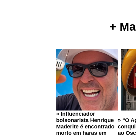
+ Ma
»
Influenciador
bolsonarista Henrique
»
“O A
Maderite é encontrado
conqui
morto em haras em
ao Osc