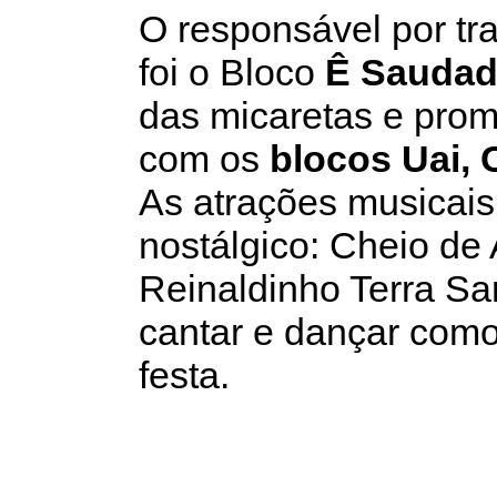
O responsável por tra
foi o Bloco
Ê Sauda
das micaretas e pro
com os
blocos Uai, 
As atrações musicais
nostálgico: Cheio de
Reinaldinho Terra Sa
cantar e dançar com
festa.