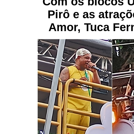
Com os blocos U
Pirô e as atraç
Amor, Tuca Fer