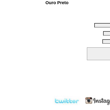
Ouro Preto
b