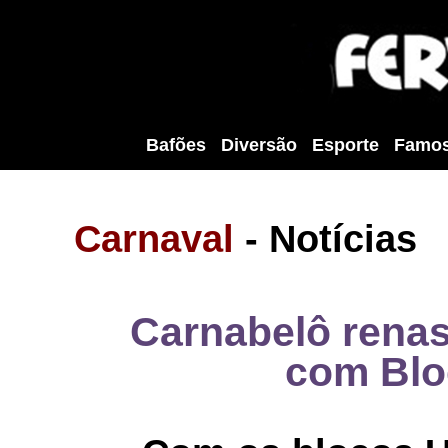
Bafões
Diversão
Esporte
Famo
Carnaval
- Notícias
Carnabelô renas
com Blo