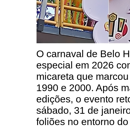
O carnaval de Belo 
especial em 2026 co
micareta que marcou
1990 e 2000. Após m
edições, o evento re
sábado, 31 de janeiro
foliões no entorno do