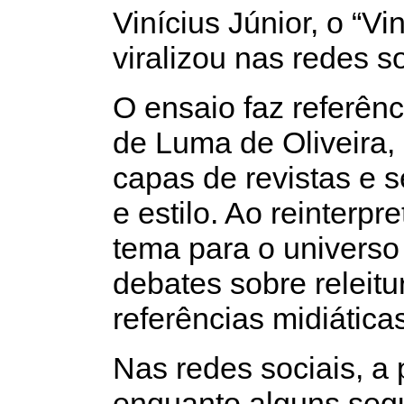
Vinícius Júnior, o “Vi
viralizou nas redes so
O ensaio faz referên
de Luma de Oliveira
capas de revistas e 
e estilo. Ao reinterpre
tema para o universo 
debates sobre releitur
referências midiática
Nas redes sociais, a 
enquanto alguns seg