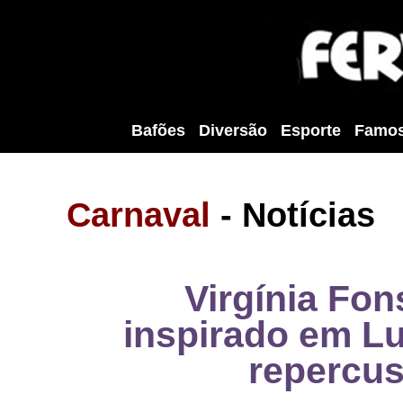
Bafões
Diversão
Esporte
Famo
Carnaval
- Notícias
Virgínia Fon
inspirado em Lu
repercus