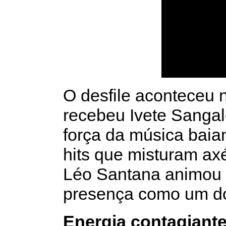
O desfile aconteceu 
recebeu Ivete Sangal
força da música baia
hits que misturam ax
Léo Santana animou 
presença como um do
Energia contagiant