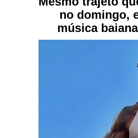
Mesmo trajeto qu
no domingo, e
música baiana