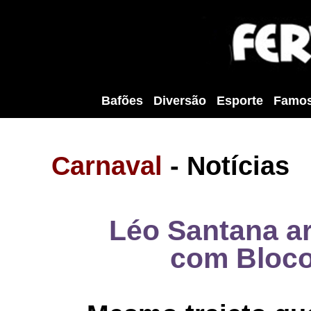
Bafões
Diversão
Esporte
Famo
Carnaval
- Notícias
Léo Santana ar
com Bloco