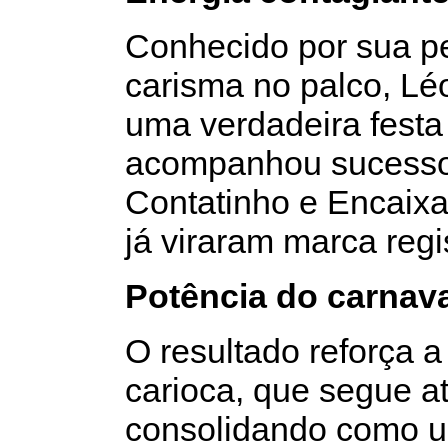
Conhecido por sua pe
carisma no palco, Lé
uma verdadeira festa
acompanhou sucesso
Contatinho e Encaixa
já viraram marca regis
Potência do carnava
O resultado reforça a
carioca, que segue a
consolidando como 