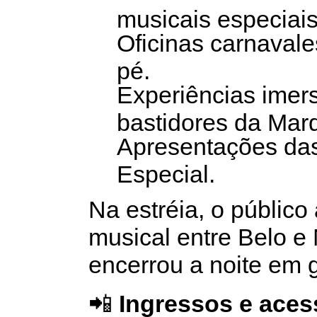
musicais especiais
Oficinas carnaval
pé.
Experiências imer
bastidores da Mar
Apresentações das
Especial.
Na estréia, o público
musical entre Belo e
encerrou a noite em g
📲
Ingressos e aces