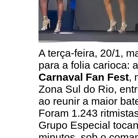
A terça-feira, 20/1,
para a folia carioca:
Carnaval Fan Fest
,
Zona Sul do Rio, ent
ao reunir a maior ba
Foram 1.243 ritmista
Grupo Especial tocan
minutos, sob o coman