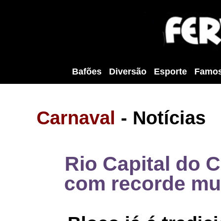
Bafões
Diversão
Esporte
Famo
Carnaval
- Notícias
Rio Capital do 
com recorde mu