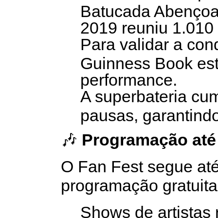
Batucada Abençoa
2019 reuniu 1.010 
Para validar a con
Guinness Book este
performance.
A superbateria cum
pausas, garantindo
🎶
Programação até 
O Fan Fest segue até
programação gratuita
Shows de artistas 