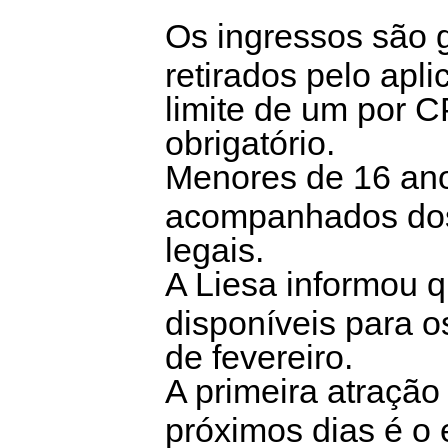
Os ingressos são g
retirados pelo apl
limite de um por C
obrigatório.
Menores de 16 ano
acompanhados dos
legais.
A Liesa informou 
disponíveis para o
de fevereiro.
A primeira atração
próximos dias é o 