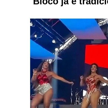
Bloco já é tradic